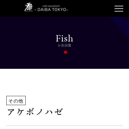
Fish
お魚図鑑
その他
アケボノハゼ