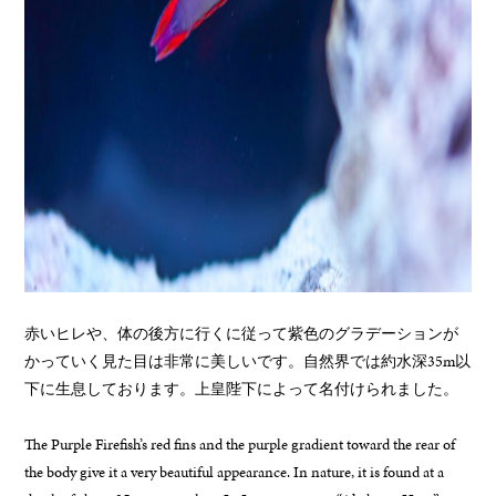
赤いヒレや、体の後方に行くに従って紫色のグラデーションが
かっていく見た目は非常に美しいです。自然界では約水深35m以
下に生息しております。上皇陛下によって名付けられました。
The Purple Firefish’s red fins and the purple gradient toward the rear of
the body give it a very beautiful appearance. In nature, it is found at a