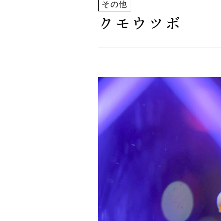
その他
クモウツボ