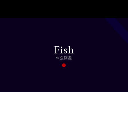
Fish
お魚図鑑