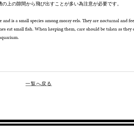
槽の上の隙間から飛び出すことが多い為注意が必要です。
le and is a small species among moray eels. They are nocturnal and fe
es eat small fish. When keeping them, care should be taken as they 
 aquarium.
一覧へ戻る