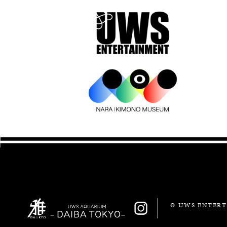
© UWS ENTERTA