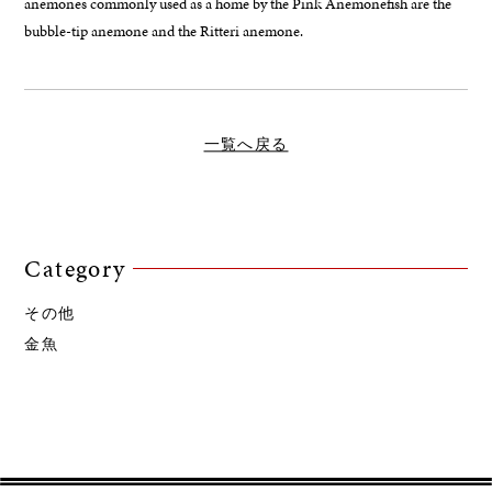
anemones commonly used as a home by the Pink Anemonefish are the
bubble-tip anemone and the Ritteri anemone.
一覧へ戻る
Category
その他
金魚