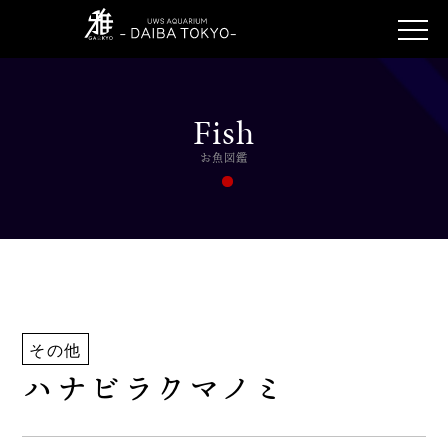
Fish
お魚図鑑
その他
ハナビラクマノミ