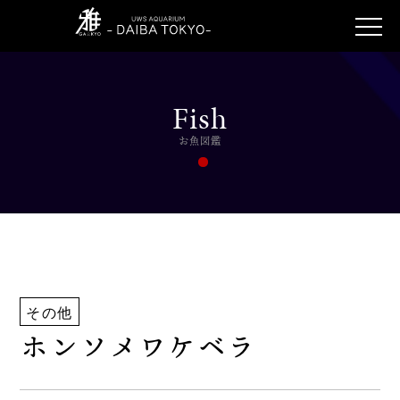
Fish
お魚図鑑
その他
ホンソメワケベラ