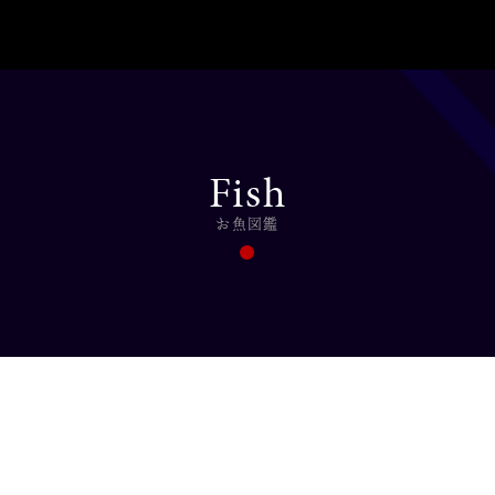
Fish
お魚図鑑