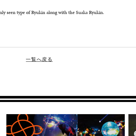
ly seen type of Ryukin along with the Suaka Ryukin.
一覧へ戻る