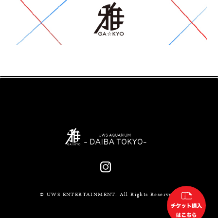
© UWS ENTERTAINMENT. All Rights Reserved.