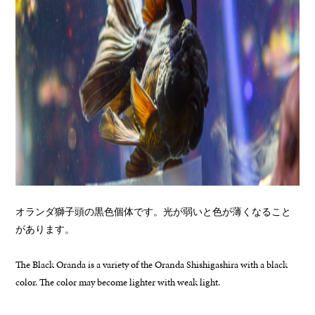
オランダ獅子頭の黒色個体です。光が弱いと色が薄くなること
があります。
The Black Oranda is a variety of the Oranda Shishigashira with a black
color. The color may become lighter with weak light.