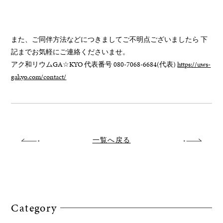
また、ご同伴方法などにつきましてご不明点ございましたら 下
記までお気軽にご連絡くださいませ。
アク和リウムGA☆KYO 代表番号 080-7068-6684(代表)
https://uws-
gakyo.com/contact/
一覧へ戻る
Category