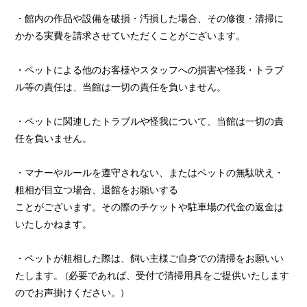
・館内の作品や設備を破損・汚損した場合、その修復・清掃に
かかる実費を請求させていただくことがございます。
・ペットによる他のお客様やスタッフへの損害や怪我・トラブ
ル等の責任は、当館は一切の責任を負いません。
・ペットに関連したトラブルや怪我について、当館は一切の責
任を負いません。
・マナーやルールを遵守されない、またはペットの無駄吠え・
粗相が目立つ場合、退館をお願いする
ことがございます。その際のチケットや駐車場の代金の返金は
いたしかねます。
・ペットが粗相した際は、飼い主様ご自身での清掃をお願いい
たします。 (必要であれば、受付で清掃用具をご提供いたします
のでお声掛けください。)