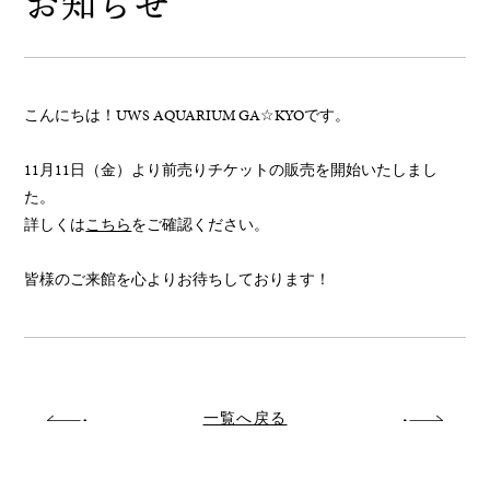
お知らせ
こんにちは！UWS AQUARIUM GA☆KYOです。
11月11日（金）より前売りチケットの販売を開始いたしまし
た。
詳しくは
こちら
をご確認ください。
皆様のご来館を心よりお待ちしております！
一覧へ戻る