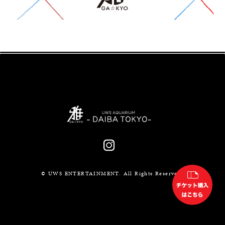
© UWS ENTERTAINMENT. All Rights Reserved.