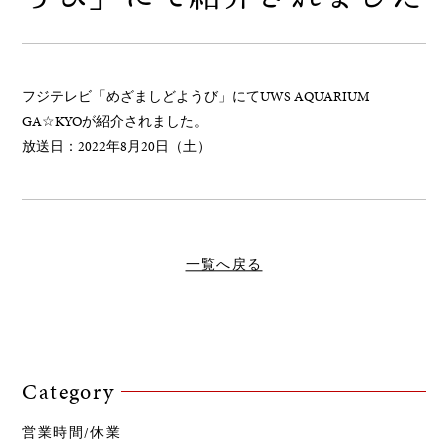
フジテレビ「めざましどようび」にてUWS AQUARIUM
GA☆KYOが紹介されました。
放送日：2022年8月20日（土）
一覧へ戻る
Category
営業時間/休業