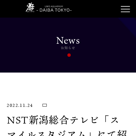
News
お知らせ
2022.11.24
NST新潟総合テレビ「ス
マイルスタジアム」にて紹